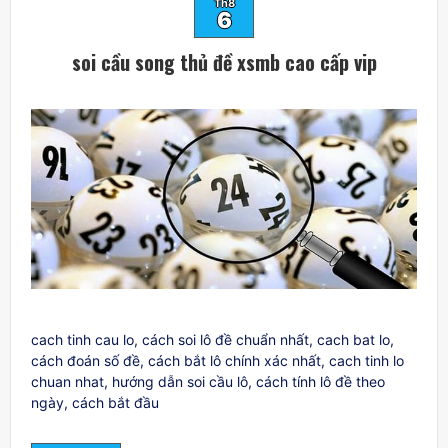
Th8
6
soi cầu song thủ đề xsmb cao cấp vip
cach tinh cau lo, cách soi lô đề chuẩn nhất, cach bat lo,
cách đoán số đề, cách bắt lô chính xác nhất, cach tinh lo
chuan nhat, hướng dẫn soi cầu lô, cách tính lô đề theo
ngày, cách bắt đầu