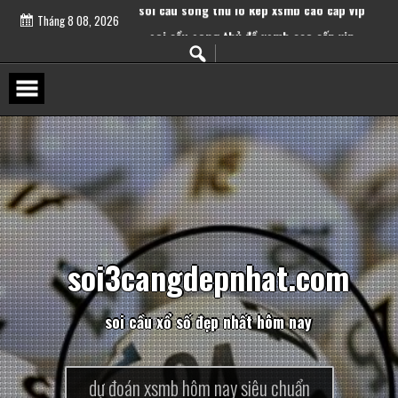
Skip
soi cầu song thủ lô kép xsmb cao cấp vip
to
Tháng 8 08, 2026
content
soi cầu song thủ đề xsmb cao cấp vip
soi cầu dàn lô 6 con xsmb cao cấp vip
soi cầu bạch thủ lô xsmb cao cấp vip
s
o
i
3
c
a
n
g
d
e
p
n
h
a
t
.
c
o
m
s
o
i
c
ầ
u
x
ổ
s
ố
đ
ẹ
p
n
h
ấ
t
h
ô
m
n
a
y
dự đoán xsmb hôm nay siêu chuẩn