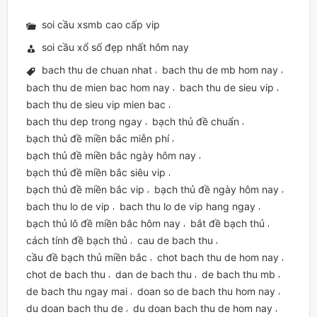
soi cầu xsmb cao cấp vip
soi cầu xổ số đẹp nhất hôm nay
bach thu de chuan nhat
bach thu de mb hom nay
,
,
bach thu de mien bac hom nay
bach thu de sieu vip
,
,
bach thu de sieu vip mien bac
,
bach thu dep trong ngay
bạch thủ đề chuẩn
,
,
bạch thủ đề miền bắc miễn phí
,
bạch thủ đề miền bắc ngày hôm nay
,
bạch thủ đề miền bắc siêu vip
,
bạch thủ đề miền bắc vip
bạch thủ đề ngày hôm nay
,
,
bach thu lo de vip
bach thu lo de vip hang ngay
,
,
bạch thủ lô đề miền bắc hôm nay
bắt đề bạch thủ
,
,
cách tính đề bạch thủ
cau de bach thu
,
,
cầu đề bạch thủ miền bắc
chot bach thu de hom nay
,
,
chot de bach thu
dan de bach thu
de bach thu mb
,
,
,
de bach thu ngay mai
doan so de bach thu hom nay
,
,
du doan bach thu de
du doan bach thu de hom nay
,
,