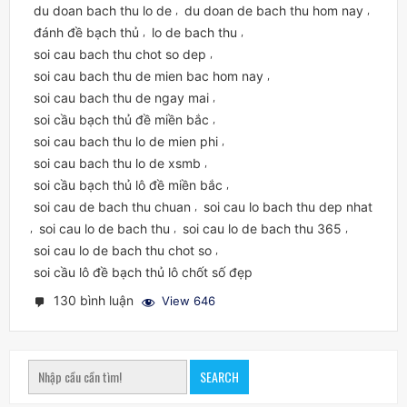
du doan bach thu lo de
du doan de bach thu hom nay
,
,
đánh đề bạch thủ
lo de bach thu
,
,
soi cau bach thu chot so dep
,
soi cau bach thu de mien bac hom nay
,
soi cau bach thu de ngay mai
,
soi cầu bạch thủ đề miền bắc
,
soi cau bach thu lo de mien phi
,
soi cau bach thu lo de xsmb
,
soi cầu bạch thủ lô đề miền bắc
,
soi cau de bach thu chuan
soi cau lo bach thu dep nhat
,
soi cau lo de bach thu
soi cau lo de bach thu 365
,
,
,
soi cau lo de bach thu chot so
,
soi cầu lô đề bạch thủ lô chốt số đẹp
130 bình luận
View 646
ở
soi
cầu
song
thủ
lô
xsmb
SEARCH
cao
cấp
vip