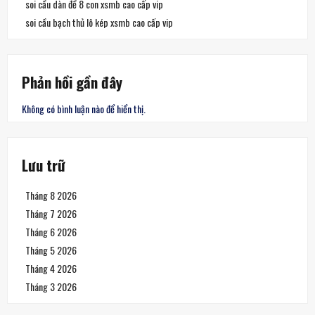
soi cầu dàn đề 8 con xsmb cao cấp vip
soi cầu bạch thủ lô kép xsmb cao cấp vip
Phản hồi gần đây
Không có bình luận nào để hiển thị.
Lưu trữ
Tháng 8 2026
Tháng 7 2026
Tháng 6 2026
Tháng 5 2026
Tháng 4 2026
Tháng 3 2026