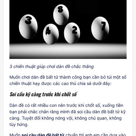
3 chiến thuật giúp chơi dàn đề chắc thắng
Muốn chơi dàn đề bất tử thành công bạn cần bỏ túi một số
chiến thuật hay được các cao thủ chia sẻ dưới đây:
Soi cầu kỹ càng trước khi chốt số
Dàn đề có rất nhiều con nên trước khi chốt số, xuống tiền
bạn phải chắc chắn rằng mình đã soi cầu dàn đề bất tử kỹ
càng. Tuyệt đối không nóng vội, không chủ quan, không
tùy hứng.
Muốn
soi cầu dàn đề bất tử
chuẩn thì anh em cần dựa vào