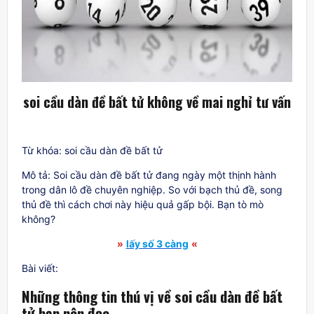
soi cầu dàn đề bất tử không về mai nghỉ tư vấn
Từ khóa: soi cầu dàn đề bất tử
Mô tả: Soi cầu dàn đề bất tử đang ngày một thịnh hành
trong dân lô đề chuyên nghiệp. So với bạch thủ đề, song
thủ đề thì cách chơi này hiệu quả gấp bội. Bạn tò mò
không?
»
lấy số 3 càng
«
Bài viết:
Những thông tin thú vị về soi cầu dàn đề bất
tử bạn nên đọc