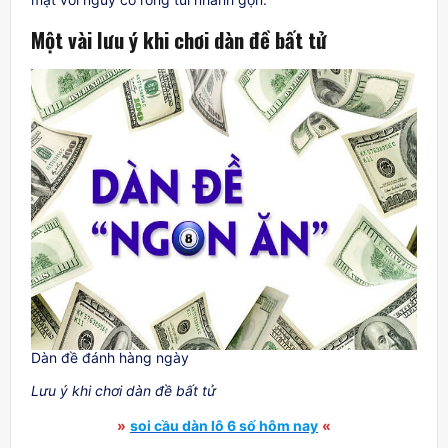
Một vài lưu ý khi chơi dàn đề bất tử
Dàn đề đánh hàng ngày
Lưu ý khi chơi dàn đề bất tử
»
soi cầu dàn lô 6 số hôm nay
«