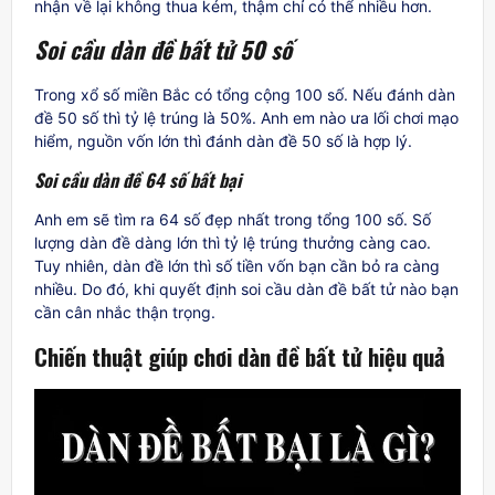
nhận về lại không thua kém, thậm chỉ có thể nhiều hơn.
Soi cầu dàn đề bất tử 50 số
Trong xổ số miền Bắc có tổng cộng 100 số. Nếu đánh dàn
đề 50 số thì tỷ lệ trúng là 50%. Anh em nào ưa lối chơi mạo
hiểm, nguồn vốn lớn thì đánh dàn đề 50 số là hợp lý.
Soi cầu dàn đề 64 số bất bại
Anh em sẽ tìm ra 64 số đẹp nhất trong tổng 100 số. Số
lượng dàn đề dàng lớn thì tỷ lệ trúng thưởng càng cao.
Tuy nhiên, dàn đề lớn thì số tiền vốn bạn cần bỏ ra càng
nhiều. Do đó, khi quyết định soi cầu dàn đề bất tử nào bạn
cần cân nhắc thận trọng.
Chiến thuật giúp chơi dàn đề bất tử hiệu quả