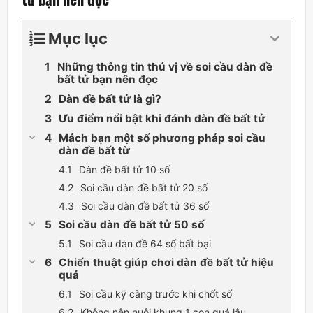
Mục lục
Những thông tin thú vị về soi cầu dàn đề
bất tử bạn nên đọc
Dàn đề bất tử là gì?
Ưu điểm nổi bật khi đánh dàn đề bất tử
Mách bạn một số phương pháp soi cầu
dàn đề bất từ
Dàn đề bất tử 10 số
Soi cầu dàn đề bất tử 20 số
Soi cầu dàn đề bất tử 36 số
Soi cầu dàn đề bất tử 50 số
Soi cầu dàn đề 64 số bất bại
Chiến thuật giúp chơi dàn đề bất tử hiệu
quả
Soi cầu kỹ càng trước khi chốt số
Không nên nuôi khung 1 con quá lâu