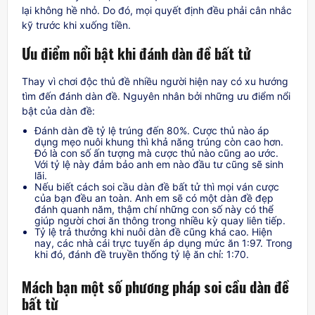
lại không hề nhỏ. Do đó, mọi quyết định đều phải cân nhắc
kỹ trước khi xuống tiền.
Ưu điểm nổi bật khi đánh dàn đề bất tử
Thay vì chơi độc thủ đề nhiều người hiện nay có xu hướng
tìm đến đánh dàn đề. Nguyên nhân bởi những ưu điểm nổi
bật của dàn đề:
Đánh dàn đề tỷ lệ trúng đến 80%. Cược thủ nào áp
dụng mẹo nuôi khung thì khả năng trúng còn cao hơn.
Đó là con số ấn tượng mà cược thủ nào cũng ao ước.
Với tỷ lệ này đảm bảo anh em nào đầu tư cũng sẽ sinh
lãi.
Nếu biết cách soi cầu dàn đề bất tử thì mọi ván cược
của bạn đều an toàn. Anh em sẽ có một dàn đề đẹp
đánh quanh năm, thậm chí những con số này có thể
giúp người chơi ăn thông trong nhiều kỳ quay liên tiếp.
Tỷ lệ trả thưởng khi nuôi dàn đề cũng khá cao. Hiện
nay, các nhà cái trực tuyến áp dụng mức ăn 1:97. Trong
khi đó, đánh đề truyền thống tỷ lệ ăn chỉ: 1:70.
Mách bạn một số phương pháp soi cầu dàn đề
bất từ