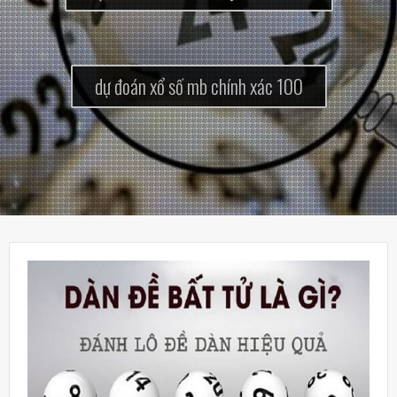
dự đoán xổ số mb chính xác 100