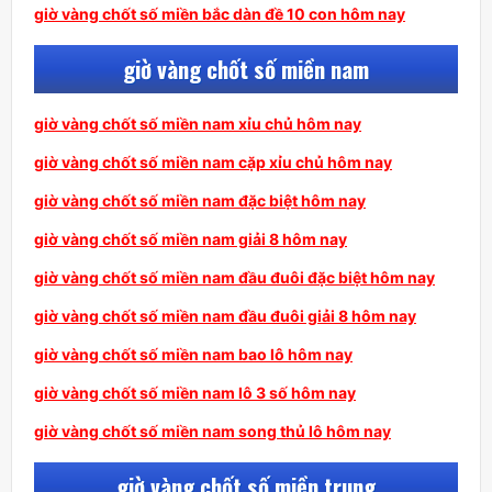
giờ vàng chốt số miền bắc dàn đề 10 con hôm nay
giờ vàng chốt số miền nam
giờ vàng chốt số miền nam xỉu chủ hôm nay
giờ vàng chốt số miền nam cặp xỉu chủ hôm nay
giờ vàng chốt số miền nam đặc biệt hôm nay
giờ vàng chốt số miền nam giải 8 hôm nay
giờ vàng chốt số miền nam đầu đuôi đặc biệt hôm nay
giờ vàng chốt số miền nam đầu đuôi giải 8 hôm nay
giờ vàng chốt số miền nam bao lô hôm nay
giờ vàng chốt số miền nam lô 3 số hôm nay
giờ vàng chốt số miền nam song thủ lô hôm nay
giờ vàng chốt số miền trung