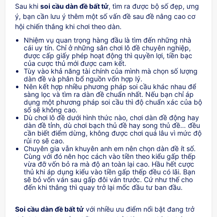
Sau khi
soi cầu dàn đề bất tử
, tìm ra được bộ số đẹp, ưng
ý, bạn cần lưu ý thêm một số vấn đề sau đề nâng cao cơ
hội chiến thắng khi chơi theo dàn.
Nhiệm vụ quan trọng hàng đầu là tìm đến những nhà
cái uy tín. Chỉ ở những sân chơi lô đề chuyên nghiệp,
được cấp giấy phép hoạt động thì quyền lợi, tiền bạc
của cược thủ mới được cam kết.
Tùy vào khả năng tài chính của mình mà chọn số lượng
dàn đề và phân bổ nguồn vốn hợp lý.
Nên kết hợp nhiều phương pháp soi cầu khác nhau để
sàng lọc và tìm ra dàn đề chuẩn nhất. Nếu bạn chỉ áp
dụng một phương pháp soi cầu thì độ chuẩn xác của bộ
số sẽ không cao.
Dù chơi lô đề dưới hình thức nào, chơi dàn đề động hay
dàn đề tỉnh, dù chơi bạch thủ đề hay song thủ đề… đều
cần biết điểm dừng, không được chơi quá lâu vì mức độ
rủi ro sẽ cao.
Chuyên gia vẫn khuyên anh em nên chọn dàn đề ít số.
Cùng với đó nên học cách vào tiền theo kiểu gấp thếp
vừa đỡ vốn bỏ ra mà độ an toàn lại cao. Hầu hết cược
thủ khi áp dụng kiểu vào tiền gấp thếp đều có lãi. Bạn
sẽ bỏ vốn ván sau gấp đôi ván trước. Cứ như thế cho
đến khi thắng thì quay trở lại mốc đầu tư ban đầu.
Soi cầu dàn đề bất tử
với nhiều ưu điểm nổi bật đang trở