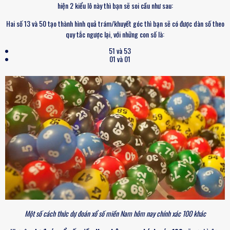
hiện 2 kiểu lô này thì bạn sẽ soi cầu như sau:
Hai số 13 và 50 tạo thành hình quả trám/khuyết góc thì bạn sẽ có được dàn số theo
quy tắc ngược lại, với những con số là:
51 và 53
01 và 01
Một số cách thức dự đoán xổ số miền Nam hôm nay chính xác 100 khác