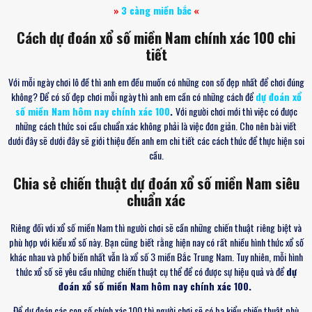
»
3 càng miền bắc
«
Cách dự đoán xổ số miền Nam chính xác 100 chi
tiết
Với mỗi ngày chơi lô đề thì anh em đều muốn có những con số đẹp nhất để chơi đúng
không? Để có số đẹp chơi mỗi ngày thì anh em cần có những cách để
dự đoán xổ
số miền Nam hôm nay chính xác 100
.
Với người chơi mới thì việc có được
những cách thức soi cầu chuẩn xác không phải là việc đơn giản. Cho nên bài viết
dưới đây sẽ dưới đây sẽ giới thiệu đến anh em chi tiết các cách thức để thực hiện soi
cầu.
Chia sẻ chiến thuật dự đoán xổ số miền Nam siêu
chuẩn xác
Riêng đối với xổ số miền Nam thì người chơi sẽ cần những chiến thuật riêng biệt và
phù hợp với kiểu xổ số này. Bạn cũng biết rằng hiện nay có rất nhiều hình thức xổ số
khác nhau và phổ biến nhất vẫn là xổ số 3 miền Bắc Trung Nam. Tuy nhiên, mỗi hình
thức xổ số sẽ yêu cầu những chiến thuật cụ thể để có được sự hiệu quả và để
dự
đoán xổ số miền Nam hôm nay chính xác 100.
Để dự đoán các con số chính xác 100 thì người chơi sẽ có ba kiểu chiến thuật phù