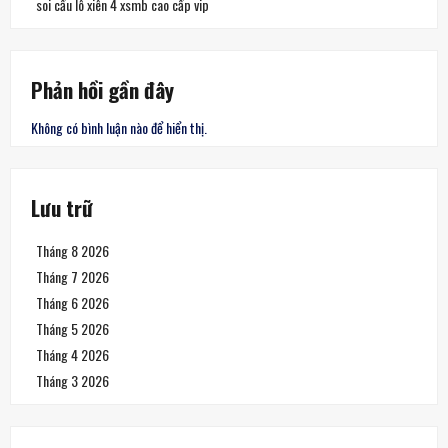
soi cầu lô xiên 4 xsmb cao cấp vip
Phản hồi gần đây
Không có bình luận nào để hiển thị.
Lưu trữ
Tháng 8 2026
Tháng 7 2026
Tháng 6 2026
Tháng 5 2026
Tháng 4 2026
Tháng 3 2026