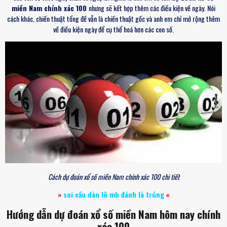
miền Nam chính xác 100
nhưng sẽ kết hợp thêm các điều kiện về ngày. Nói
cách khác, chiến thuật tổng đề vẫn là chiến thuật gốc và anh em chỉ mở rộng thêm
về điều kiện ngày để cụ thể hoá hơn các con số.
Cách dự đoán xổ số miền Nam chính xác 100 chi tiết
»
soi cầu dàn lô mb đánh là trúng
«
Hướng dẫn dự đoán xổ số miền Nam hôm nay chính
xác 100