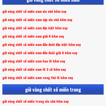
giờ vàng chốt số miền nam xỉu chủ hôm nay
giờ vàng chốt số miền nam cặp xỉu chủ hôm nay
giờ vàng chốt số miền nam đặc biệt hôm nay
giờ vàng chốt số miền nam giải 8 hôm nay
giờ vàng chốt số miền nam đầu đuôi đặc biệt hôm nay
giờ vàng chốt số miền nam đầu đuôi giải 8 hôm nay
giờ vàng chốt số miền nam bao lô hôm nay
giờ vàng chốt số miền nam lô 3 số hôm nay
giờ vàng chốt số miền nam song thủ lô hôm nay
giờ vàng chốt số miền trung
giờ vàng chốt số miền trung xỉu chủ hôm nay