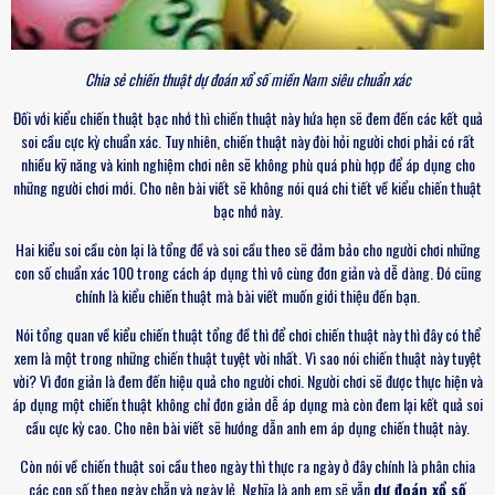
Chia sẻ chiến thuật dự đoán xổ số miền Nam siêu chuẩn xác
Đối với kiểu chiến thuật bạc nhớ thì chiến thuật này hứa hẹn sẽ đem đến các kết quả
soi cầu cực kỳ chuẩn xác. Tuy nhiên, chiến thuật này đòi hỏi người chơi phải có rất
nhiều kỹ năng và kinh nghiệm chơi nên sẽ không phù quá phù hợp để áp dụng cho
những người chơi mới. Cho nên bài viết sẽ không nói quá chi tiết về kiểu chiến thuật
bạc nhớ này.
Hai kiểu soi cầu còn lại là tổng đề và soi cầu theo sẽ đảm bảo cho người chơi những
con số chuẩn xác 100 trong cách áp dụng thì vô cùng đơn giản và dễ dàng. Đó cũng
chính là kiểu chiến thuật mà bài viết muốn giới thiệu đến bạn.
Nói tổng quan về kiểu chiến thuật tổng đề thì để chơi chiến thuật này thì đây có thể
xem là một trong những chiến thuật tuyệt vời nhất. Vì sao nói chiến thuật này tuyệt
vời? Vì đơn giản là đem đến hiệu quả cho người chơi. Người chơi sẽ được thực hiện và
áp dụng một chiến thuật không chỉ đơn giản dễ áp dụng mà còn đem lại kết quả soi
cầu cực kỳ cao. Cho nên bài viết sẽ hướng dẫn anh em áp dụng chiến thuật này.
Còn nói về chiến thuật soi cầu theo ngày thì thực ra ngày ở đây chính là phân chia
các con số theo ngày chẵn và ngày lẻ. Nghĩa là anh em sẽ vẫn
dự đoán xổ số