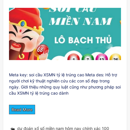
Meta key: soi cầu XSMN tỷ lệ trúng cao Meta des: Hỗ trợ
người chơi kỹ thuật nghiên cứu các con số đẹp trong
ngày. Giới thiệu những quy luật cũng như phương pháp soi
cầu XSMN tỷ lệ trúng cao dành
Read More
dự đoán xổ số miền nam hôm nay chính xác 100