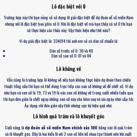
Lô đặc biệt với 0
Trường hợp này thì bạn cũng sẽ sử dụng lô giải đặc biệt để dự đoán xổ số miền Nam
nhưng với lô đặc biệt bao gồm số 0. Khi lô đặc biệt về mà bạn thấy có số 0 thì bạn
sẽ thực hiện các thức này. Vậy thức hiện như thế nào?
Ví dụ giải đặc biệt là: 334014 thì anh em sẽ có dàn số chuẩn là:
Dàn số trước số 0: 30 và 40
Dàn số sau số 0: 01 và 04
Lô không về
Vẫn cũng là trường hợp lô không về nếu bạn không thực hiện dự đoán theo chiến
thuật tổng cầu thì bạn có thể dùng trực tiếp các con số không về để chốt số. Ví dụ
như bạn có con số là 79, 73 và 19 là các con số không về trong suốt nhiều tuần qua
thì bạn đơn giản là chốt ngay những con số này cho hôm nay và vài ngày chơi sắp tới.
Áp dụng chỉ đơn giản vậy thôi nhưng cực kỳ hiệu quả nhé.
Lô hình quả trám và lô khuyết góc
Cuối cùng là
dự đoán xổ số miền Nam chính xác 100
bằng các lô quả trám
và lô khuyết góc. Đây là hai kiểu lô với 2 con số liền kề nhau tạo thành nên khi xuất