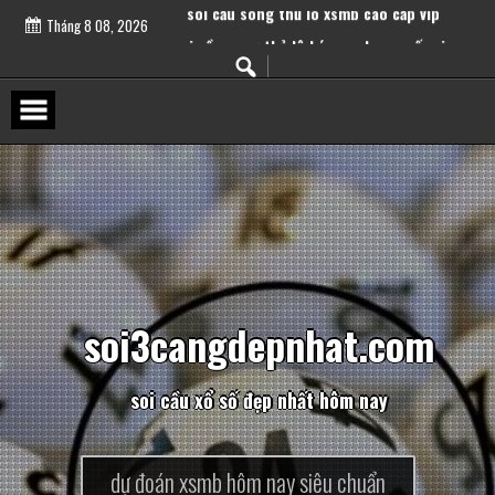
Skip
soi cầu lô xiên 4 xsmb cao cấp vip
to
Tháng 8 08, 2026
content
soi cầu song thủ lô xsmb cao cấp vip
soi cầu song thủ lô kép xsmb cao cấp vip
soi cầu song thủ đề xsmb cao cấp vip
soi cầu dàn lô 6 con xsmb cao cấp vip
soi cầu bạch thủ lô xsmb cao cấp vip
s
o
i
3
c
a
n
g
d
e
p
n
h
a
t
.
c
o
m
s
o
i
c
ầ
u
x
ổ
s
ố
đ
ẹ
p
n
h
ấ
t
h
ô
m
n
a
y
dự đoán xsmb hôm nay siêu chuẩn