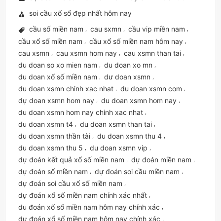
soi cầu xổ số đẹp nhất hôm nay
cầu số miền nam
cau sxmn
cầu vip miền nam
,
,
,
cầu xổ số miền nam
cầu xổ số miền nam hôm nay
,
,
cau xsmn
cau xsmn hom nay
cau xsmn than tai
,
,
,
du doan so xo mien nam
du doan xo mn
,
,
du doan xổ số miền nam
dư doan xsmn
,
,
du doan xsmn chinh xac nhat
du doan xsmn com
,
,
dự doan xsmn hom nay
du doan xsmn hom nay
,
,
du doan xsmn hom nay chinh xac nhat
,
du doan xsmn t4
du doan xsmn than tai
,
,
du doan xsmn thần tài
du doan xsmn thu 4
,
,
du doan xsmn thu 5
du doan xsmn vip
,
,
dự đoán kết quả xổ số miền nam
dự đoán miền nam
,
,
dự đoán số miền nam
dự đoán soi cầu miền nam
,
,
dự đoán soi cầu xổ số miền nam
,
dự đoán xổ số miền nam chính xác nhất
,
du đoán xổ số miền nam hôm nay chính xác
,
dự đoán xổ số miền nam hôm nay chính xác
,