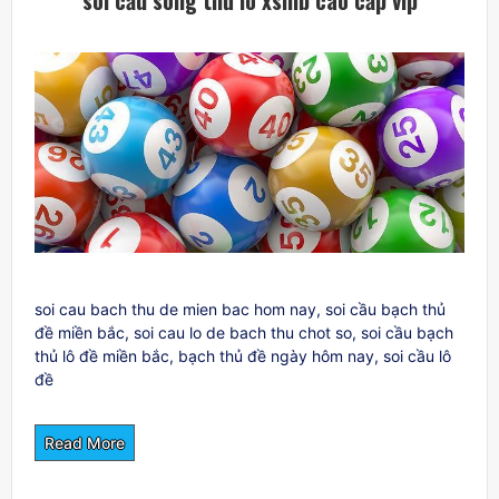
soi cau bach thu de mien bac hom nay, soi cầu bạch thủ
đề miền bắc, soi cau lo de bach thu chot so, soi cầu bạch
thủ lô đề miền bắc, bạch thủ đề ngày hôm nay, soi cầu lô
đề
Read More