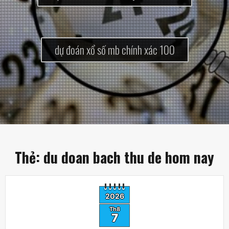
dự đoán xổ số mb chính xác 100
Thẻ:
du doan bach thu de hom nay
2026
Th8
7