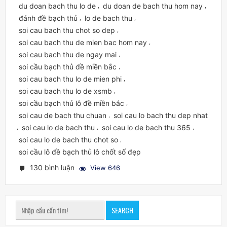
du doan bach thu lo de
du doan de bach thu hom nay
,
,
đánh đề bạch thủ
lo de bach thu
,
,
soi cau bach thu chot so dep
,
soi cau bach thu de mien bac hom nay
,
soi cau bach thu de ngay mai
,
soi cầu bạch thủ đề miền bắc
,
soi cau bach thu lo de mien phi
,
soi cau bach thu lo de xsmb
,
soi cầu bạch thủ lô đề miền bắc
,
soi cau de bach thu chuan
soi cau lo bach thu dep nhat
,
soi cau lo de bach thu
soi cau lo de bach thu 365
,
,
,
soi cau lo de bach thu chot so
,
soi cầu lô đề bạch thủ lô chốt số đẹp
130 bình luận
View 646
ở
soi
cầu
song
thủ
lô
xsmb
SEARCH
cao
cấp
vip