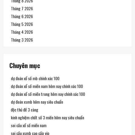
Tháng 8 2026
Tháng 7 2026
Tháng 6 2026
Tháng 5 2026
Tháng 4 2026
Tháng 3 2026
Chuyên mục
dự đoán xổ số mb chính xác 100
dự đoán xổ số miền nam hôm nay chính xác 100
dự đoán xổ số miền trung hôm nay chính xác 100
dự đoán xsmb hôm nay siêu chuẩn
độc thủ đề 3 càng
kinh nghiệm chốt số 3 miền hôm nay siêu chuẩn
soi cầu xổ số miền nam
soi cầu xsmb cao cấp vip