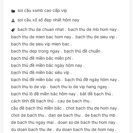
soi cầu xsmb cao cấp vip
soi cầu xổ số đẹp nhất hôm nay
bach thu de chuan nhat
bach thu de mb hom nay
,
,
bach thu de mien bac hom nay
bach thu de sieu vip
,
,
bach thu de sieu vip mien bac
,
bach thu dep trong ngay
bạch thủ đề chuẩn
,
,
bạch thủ đề miền bắc miễn phí
,
bạch thủ đề miền bắc ngày hôm nay
,
bạch thủ đề miền bắc siêu vip
,
bạch thủ đề miền bắc vip
bạch thủ đề ngày hôm nay
,
,
bach thu lo de vip
bach thu lo de vip hang ngay
,
,
bạch thủ lô đề miền bắc hôm nay
bắt đề bạch thủ
,
,
cách tính đề bạch thủ
cau de bach thu
,
,
cầu đề bạch thủ miền bắc
chot bach thu de hom nay
,
,
chot de bach thu
dan de bach thu
de bach thu mb
,
,
,
de bach thu ngay mai
doan so de bach thu hom nay
,
,
du doan bach thu de
du doan bach thu de hom nay
,
,