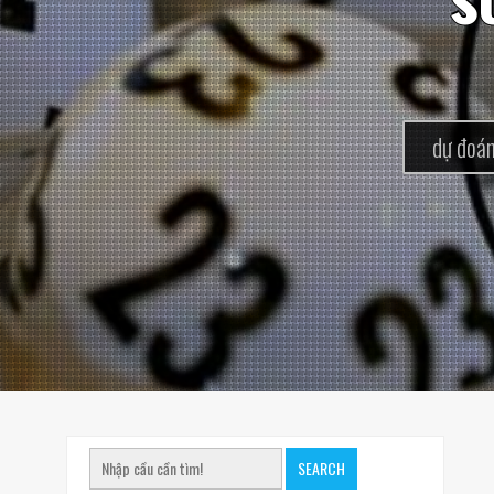
dự đoán
SEARCH