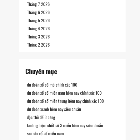
Tháng 7 2026
Tháng 6 2026
Tháng 5 2026
Tháng 4 2026
Tháng 3 2026
Tháng 2 2026
Chuyên mục
dự đoán xổ số mb chính xác 100
dự đoán xổ số miền nam hôm nay chính xác 100
dự đoán xổ số miền trung hôm nay chính xác 100
dự đoán xsmb hôm nay siêu chuẩn
độc thủ đề 3 càng
kinh nghiệm chốt số 3 miền hôm nay siêu chuẩn
soi cầu xổ số miền nam