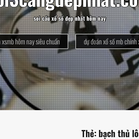
s
o
i
c
ầ
u
x
ổ
s
ố
đ
ẹ
p
n
h
ấ
t
h
ô
m
n
a
y
 xsmb hôm nay siêu chuẩn
dự đoán xổ số mb chính
Thẻ:
bạch thủ lô