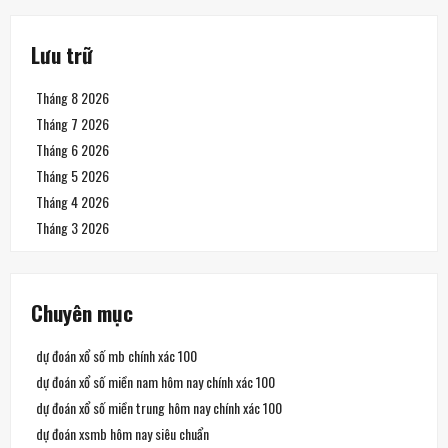
Lưu trữ
Tháng 8 2026
Tháng 7 2026
Tháng 6 2026
Tháng 5 2026
Tháng 4 2026
Tháng 3 2026
Chuyên mục
dự đoán xổ số mb chính xác 100
dự đoán xổ số miền nam hôm nay chính xác 100
dự đoán xổ số miền trung hôm nay chính xác 100
dự đoán xsmb hôm nay siêu chuẩn