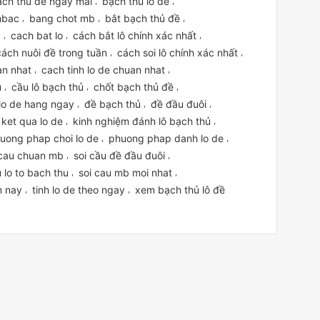
ạch thủ đề ngày mai
bạch thủ lô đề
,
,
nbac
bang chot mb
bắt bạch thủ đề
,
,
,
g
cach bat lo
cách bắt lô chính xác nhất
,
,
,
cách nuôi đề trong tuần
cách soi lô chính xác nhất
,
,
an nhat
cach tinh lo de chuan nhat
,
,
u
cầu lô bạch thủ
chốt bạch thủ đề
,
,
,
lo de hang ngay
đề bạch thủ
đề đầu đuôi
,
,
,
ket qua lo de
kinh nghiệm đánh lô bạch thủ
,
,
uong phap choi lo de
phuong phap danh lo de
,
,
 cau chuan mb
soi cầu đề đầu đuôi
,
,
u lo to bach thu
soi cau mb moi nhat
,
,
m nay
tinh lo de theo ngay
xem bạch thủ lô đề
,
,