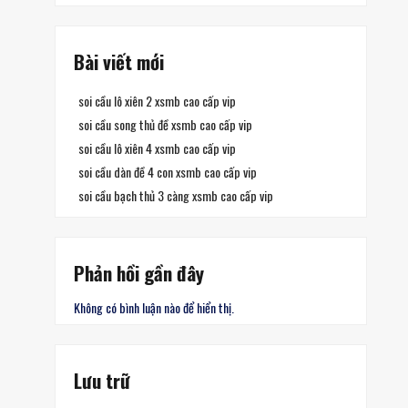
Bài viết mới
soi cầu lô xiên 2 xsmb cao cấp vip
soi cầu song thủ đề xsmb cao cấp vip
soi cầu lô xiên 4 xsmb cao cấp vip
soi cầu dàn đề 4 con xsmb cao cấp vip
soi cầu bạch thủ 3 càng xsmb cao cấp vip
Phản hồi gần đây
Không có bình luận nào để hiển thị.
Lưu trữ