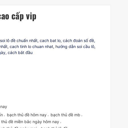
cao cấp vip
 soi lô đề chuẩn nhất, cach bat lo, cách đoán số đề,
nhất, cach tinh lo chuan nhat, hướng dẫn soi cầu lô,
ngày, cách bắt đầu
 nay
ẩn
bạch thủ đề hôm nay
bạch thủ đề mb
,
,
,
 thủ đề miền bắc ngày hôm nay
,