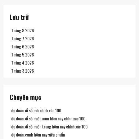
Lưu trữ
Tháng 8 2026
Tháng 7 2026
Tháng 6 2026
Tháng 5 2026
Tháng 4 2026
Tháng 3 2026
Chuyên mục
dự đoán xổ số mb chính xác 100
dự đoán xổ số miền nam hôm nay chính xác 100
dự đoán xổ số miền trung hôm nay chính xác 100
dự đoán xsmb hôm nay siêu chuẩn