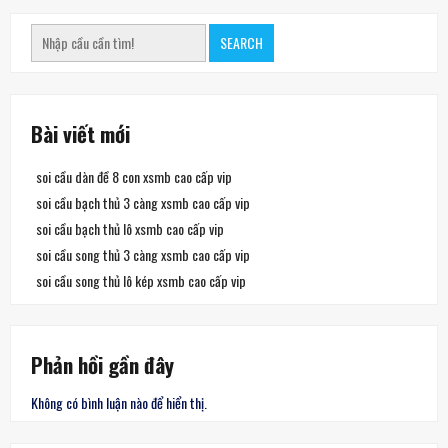
thủ
đề
xsmb
SEARCH
cao
cấp
vip
Bài viết mới
soi cầu dàn đề 8 con xsmb cao cấp vip
soi cầu bạch thủ 3 càng xsmb cao cấp vip
soi cầu bạch thủ lô xsmb cao cấp vip
soi cầu song thủ 3 càng xsmb cao cấp vip
soi cầu song thủ lô kép xsmb cao cấp vip
Phản hồi gần đây
Không có bình luận nào để hiển thị.