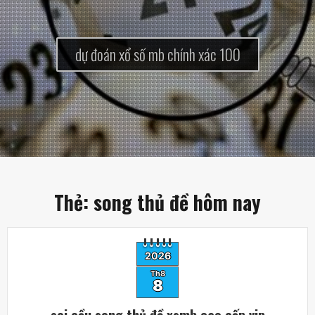
dự đoán xổ số mb chính xác 100
Thẻ:
song thủ đề hôm nay
2026
Th8
8
soi cầu song thủ đề xsmb cao cấp vip