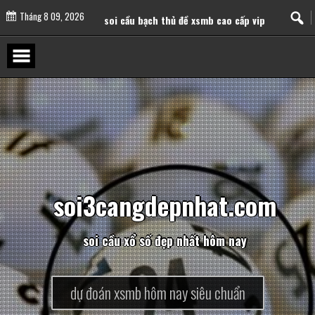
Skip
soi cầu dàn lô 6 con xsmb cao cấp vip
to
Tháng 8 09, 2026
soi cầu bạch thủ đề xsmb cao cấp vip
content
soi cầu dàn lô 4 con xsmb cao cấp vip
soi cầu lô xiên 3 xsmb cao cấp vip
soi cầu lô xiên 2 xsmb cao cấp vip
s
o
i
3
c
a
n
g
d
e
p
n
h
a
t
.
c
o
m
s
o
i
c
ầ
u
x
ổ
s
ố
đ
ẹ
p
n
h
ấ
t
h
ô
m
n
a
y
dự đoán xsmb hôm nay siêu chuẩn