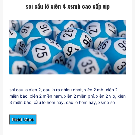
soi cầu lô xiên 4 xsmb cao cấp vip
soi cau lo xien 2, cau lo ra nhieu nhat, xiên 2 mb, xiên 2
miền bắc, xiên 2 miền nam, xiên 2 miễn phí, xiên 2 vip, xiên
3 miền bắc, cầu lô hom nay, cau lo hom nay, xsmb so
Read More