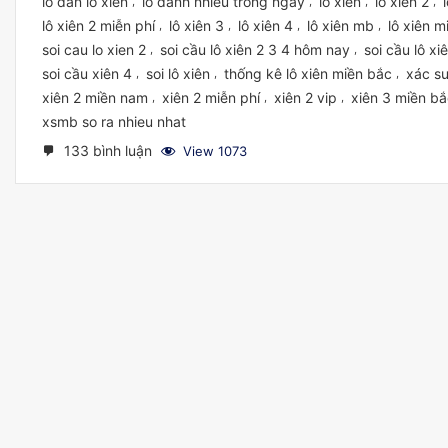
lo dan lo xien
lô đánh nhiều trong ngày
lo xien
lô xiên 2
,
,
,
,
lô xiên 2 miễn phí
lô xiên 3
lô xiên 4
lô xiên mb
lô xiên m
,
,
,
,
soi cau lo xien 2
soi cầu lô xiên 2 3 4 hôm nay
soi cầu lô xi
,
,
soi cầu xiên 4
soi lô xiên
thống kê lô xiên miền bắc
xác su
,
,
,
xiên 2 miền nam
xiên 2 miễn phí
xiên 2 vip
xiên 3 miền b
,
,
,
xsmb so ra nhieu nhat
ở
133 bình luận
View 1073
soi
cầu
lô
xiên
4
xsmb
cao
cấp
vip