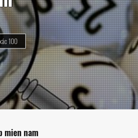
 xác 100
p mien nam