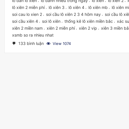
lo dan lo xien
lô đánh nhiều trong ngày
lo xien
lô xiên 2
,
,
,
,
lô xiên 2 miễn phí
lô xiên 3
lô xiên 4
lô xiên mb
lô xiên m
,
,
,
,
soi cau lo xien 2
soi cầu lô xiên 2 3 4 hôm nay
soi cầu lô xi
,
,
soi cầu xiên 4
soi lô xiên
thống kê lô xiên miền bắc
xác su
,
,
,
xiên 2 miền nam
xiên 2 miễn phí
xiên 2 vip
xiên 3 miền b
,
,
,
xsmb so ra nhieu nhat
ở
133 bình luận
View 1074
soi
cầu
lô
xiên
4
xsmb
cao
cấp
vip