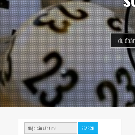
dự đoán
SEARCH