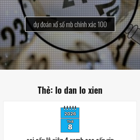
dự đoán xổ số mb chính xác 100
Thẻ:
lo dan lo xien
2026
Th8
8
soi cầu lô xiên 4 xsmb cao cấp vip