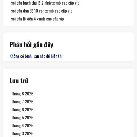
soi cầu bạch thủ lô 2 nháy xsmb cao cấp vip
soi cầu dàn đề 10 con xsmb cao cấp vip
soi cầu lô xiên 4 xsmb cao cấp vip
Phản hồi gần đây
Không có bình luận nào để hiển thị.
Lưu trữ
Tháng 8 2026
Tháng 7 2026
Tháng 6 2026
Tháng 5 2026
Tháng 4 2026
Tháng 3 2026