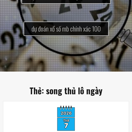
dự đoán xổ số mb chính xác 100
Thẻ:
song thủ lô ngày
2026
Th8
7