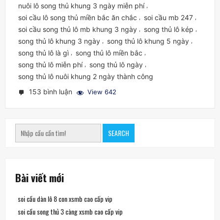
nuôi lô song thủ khung 3 ngày miễn phí
,
soi cầu lô song thủ miền bắc ăn chắc
soi cầu mb 247
,
,
soi cầu song thủ lô mb khung 3 ngày
song thủ lô kép
,
,
song thủ lô khung 3 ngày
song thủ lô khung 5 ngày
,
,
song thủ lô là gì
song thủ lô miền bắc
,
,
song thủ lô miễn phí
song thủ lô ngày
,
,
song thủ lô nuôi khung 2 ngày thành công
153 bình luận
View 642
ở
soi
cầu
song
thủ
lô
kép
SEARCH
xsmb
cao
cấp
vip
Bài viết mới
soi cầu dàn lô 8 con xsmb cao cấp vip
soi cầu song thủ 3 càng xsmb cao cấp vip