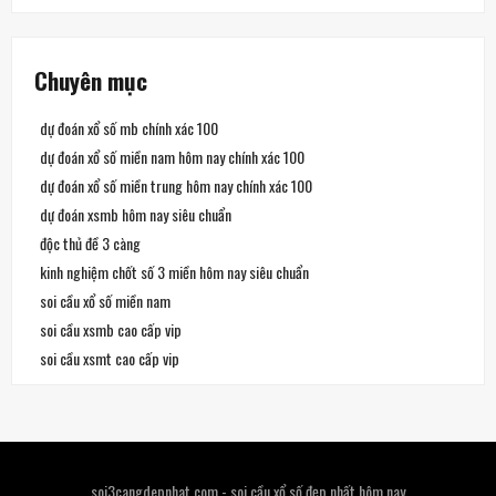
Chuyên mục
dự đoán xổ số mb chính xác 100
dự đoán xổ số miền nam hôm nay chính xác 100
dự đoán xổ số miền trung hôm nay chính xác 100
dự đoán xsmb hôm nay siêu chuẩn
độc thủ đề 3 càng
kinh nghiệm chốt số 3 miền hôm nay siêu chuẩn
soi cầu xổ số miền nam
soi cầu xsmb cao cấp vip
soi cầu xsmt cao cấp vip
soi3cangdepnhat.com - soi cầu xổ số đẹp nhất hôm nay