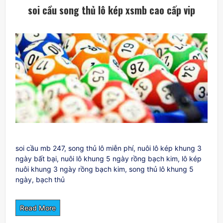
soi cầu song thủ lô kép xsmb cao cấp vip
soi cầu mb 247, song thủ lô miễn phí, nuôi lô kép khung 3
ngày bất bại, nuôi lô khung 5 ngày rồng bạch kim, lô kép
nuôi khung 3 ngày rồng bạch kim, song thủ lô khung 5
ngày, bạch thủ
Read More