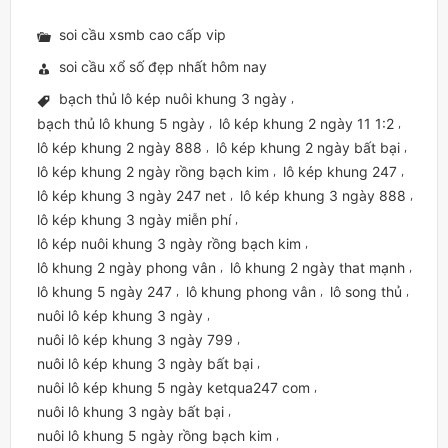
soi cầu xsmb cao cấp vip
soi cầu xổ số đẹp nhất hôm nay
bạch thủ lô kép nuôi khung 3 ngày
,
bạch thủ lô khung 5 ngày
lô kép khung 2 ngày 11 1:2
,
,
lô kép khung 2 ngày 888
lô kép khung 2 ngày bất bại
,
,
lô kép khung 2 ngày rồng bạch kim
lô kép khung 247
,
,
lô kép khung 3 ngày 247 net
lô kép khung 3 ngày 888
,
,
lô kép khung 3 ngày miễn phí
,
lô kép nuôi khung 3 ngày rồng bạch kim
,
lô khung 2 ngày phong vân
lô khung 2 ngày that mạnh
,
,
lô khung 5 ngày 247
lô khung phong vân
lô song thủ
,
,
,
nuôi lô kép khung 3 ngày
,
nuôi lô kép khung 3 ngày 799
,
nuôi lô kép khung 3 ngày bất bại
,
nuôi lô kép khung 5 ngày ketqua247 com
,
nuôi lô khung 3 ngày bất bại
,
nuôi lô khung 5 ngày rồng bạch kim
,