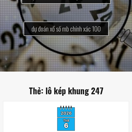
dự đoán xổ số mb chính xác 100
Thẻ:
lô kép khung 247
2026
Th8
6