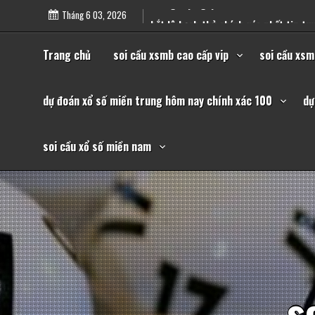
Skip
Tháng 6 03, 2026
to
trong tay ngày 02/09/2026
content
bắt lô bạch thủ chính xác nhất tin tu
Trang chủ
soi cầu xsmb cao cấp vip
soi cầu xsm
ngày 02/09/2026
dự đoán xổ số miền trung hôm nay chính xác 100
dự
soi cầu xổ số miền nam
s