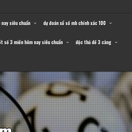
 nay siêu chuẩn
dự đoán xổ số mb chính xác 100
ốt số 3 miền hôm nay siêu chuẩn
độc thủ đề 3 càng
m