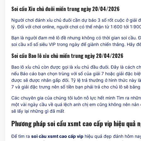
Soi cầu Xỉu chủ đuôi miền trung ngày 20/04/2026
Người chơi đánh xỉu chủ đuôi cần dự báo 3 số rốt cuộc ở giải đ
lý. Đối với chơi online, người chơi có thể nhận từ 1:600 tới 1:90
Bạn là người đam mê lô đề nhưng không có thời gian soi cầu. Đá
soi cầu xổ số siêu VIP trong ngày để giành chiến thắng. Hã
Soi cầu Bao lô xỉu chủ miền trung ngày 20/04/2026
Bao lô xỉu chủ còn được gọi là xỉu chủ đầu đuôi. Đây là cách chơ
nếu Báo cáo bạn chọn trùng với số của giải 7 hoặc giải đặc biệt t
được sẽ được nhân gấp đôi. Tỷ lệ trả thưởng ở hình thức này là
7 và giải đặc trưng nên số tiền bạn phải trả cho chủ lô sẽ bằng 
Các chuyên gia của chúng tôi luôn nỗ lực hết mình Tìm ra nhữn
một vài ngày cầu về quá lệch anh chị em cũng không nên nản ch
sẽ lấy lại những gì đã mất
Phương pháp soi cầu xsmt cao cấp vip hiệu quả
Để tìm ra
soi cầu xsmt cao cấp vip
hiệu quả đẹp đánh hôm nay,