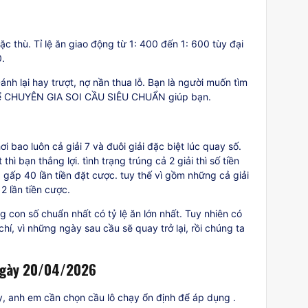
ặc thù. Tỉ lệ ăn giao động từ 1: 400 đến 1: 600 tùy đại
0.
nh lại hay trượt, nợ nần thua lỗ. Bạn là người muốn tìm
y để CHUYÊN GIA SOI CẦU SIÊU CHUẨN giúp bạn.
i bao luôn cả giải 7 và đuôi giải đặc biệt lúc quay số.
hì bạn thắng lợi. tình trạng trúng cả 2 giải thì số tiền
 gấp 40 lần tiền đặt cược. tuy thế vì gồm những cả giải
2 lần tiền cược.
g con số chuẩn nhất có tỷ lệ ăn lớn nhất. Tuy nhiên có
í, vì những ngày sau cầu sẽ quay trở lại, rồi chúng ta
 ngày 20/04/2026
 anh em cần chọn cầu lô chạy ổn định để áp dụng .