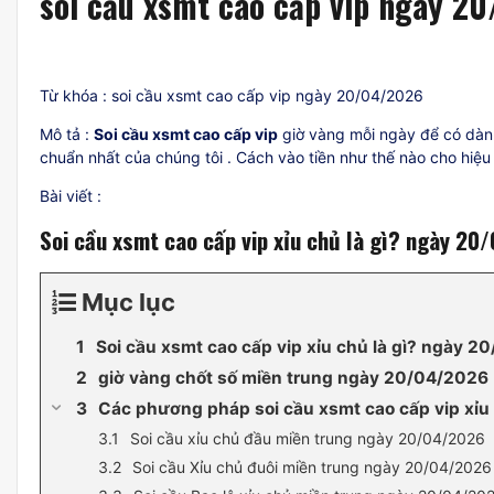
soi cầu xsmt cao cấp vip ngày 2
Từ khóa : soi cầu xsmt cao cấp vip ngày 20/04/2026
Mô tả :
Soi cầu xsmt cao cấp vip
giờ vàng mỗi ngày để có dàn
chuẩn nhất của chúng tôi . Cách vào tiền như thế nào cho hiệu
Bài viết :
Soi cầu xsmt cao cấp vip xỉu chủ là gì? ngày 2
Mục lục
Soi cầu xsmt cao cấp vip xỉu chủ là gì? ngày 
giờ vàng chốt số miền trung ngày 20/04/2026
Các phương pháp soi cầu xsmt cao cấp vip xỉ
Soi cầu xỉu chủ đầu miền trung ngày 20/04/2026
Soi cầu Xỉu chủ đuôi miền trung ngày 20/04/2026