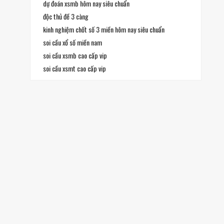
dự đoán xsmb hôm nay siêu chuẩn
độc thủ đề 3 càng
kinh nghiệm chốt số 3 miền hôm nay siêu chuẩn
soi cầu xổ số miền nam
soi cầu xsmb cao cấp vip
soi cầu xsmt cao cấp vip