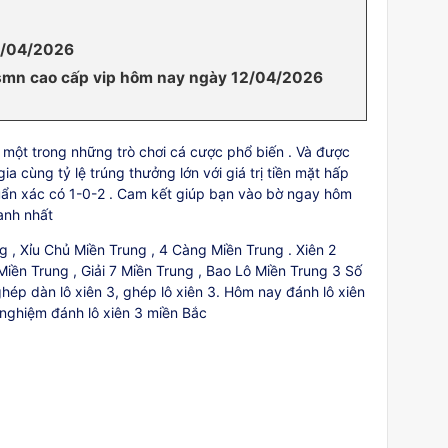
12/04/2026
xsmn cao cấp vip hôm nay ngày 12/04/2026
 một trong những trò chơi cá cược phổ biến . Và được
a cùng tỷ lệ trúng thưởng lớn với giá trị tiền mặt hấp
uẩn xác có 1-0-2 . Cam kết giúp bạn vào bờ ngay hôm
hanh nhất
g , Xỉu Chủ Miền Trung , 4 Càng Miền Trung . Xiên 2
Miền Trung , Giải 7 Miền Trung , Bao Lô Miền Trung 3 Số
ghép dàn lô xiên 3, ghép lô xiên 3. Hôm nay đánh lô xiên
nh nghiệm đánh lô xiên 3 miền Bắc