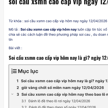
soi cầu xsmn cao cấp vip ngày 1
Từ khóa : soi cầu xsmn cao cấp vip hôm nay ngày 12/04/2026
Mô tả :
Soi cầu xsmn cao cấp vip hôm nay
luôn cập tin tức xổ
chia sẻ các cách luận đề theo phương pháp soi cau , du doan
tín
Bài viết :
Soi cầu xsmn cao cấp vip hôm nay là gì? ngày 1
Mục lục
Soi cầu xsmn cao cấp vip hôm nay là gì? ngày
giờ vàng chốt số miền nam ngày 12/04/2026
Soi cầu xsmn cao cấp vip hôm nay theo bao lô
Đánh lô đề theo lô rơi ngày 12/04/2026
Đánh lô đề theo dạng số ngày 12/04/2026