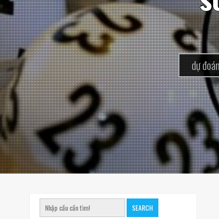
dự đoán
SEARCH