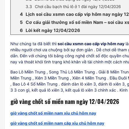
Chơi cầu bạch thủ lô ở 1 đài ngày 12/04/2026
Lịch soi cầu xsmn cao cấp vip hôm nay ngày 
Cơ cấu giải thưởng xổ số miền Nam – soi cầu 
Lời kết ngày 12/04/2026
Như chúng ta đã biết thì
soi cầu xsmn cao cấp vip hôm nay
là
nhiều người chơi ưa chuộng bởi sự đơn giản . Dễ chơi dễ tham gi
dẫn. Đến với chúng tôi bằng công nghệ chốt số độc quyền ch
nay và thoát khỏi tình trạng khó khăn về tài chính một cách n
Bao Lô Miền Trung , Song Thủ Lô Miền Trung . Giải 8 Miền Trun
Miền Trung , Xiên 3 Miền Trung , Xiên 4 Miền Trung . Đầu Đuôi 
, Bao Lô 4 Số Miền Trung . đánh dàn lô xiên 3, đánh lô xiên 3, 
3 3 con gì, kết quả lô xiên 3, kết quả lô xiên 3 chính xác . Ki
giờ vàng chốt số miền nam ngày 12/04/2026
giờ vàng chốt số miền nam xỉu chủ hôm nay
giờ vàng chốt số miền nam cặp xỉu chủ hôm nay