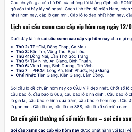
Các chuyên gia của Lô Đề của chúng tôi khẳng định cầu SO
gỡ vốn thì hãy lấy số ngay!! Cách tính tiền đề miền Nam, cách 
nhat hom nay, cặp lô gan mn . Cặp lô to đẹp nhất hôm nay, cầ
Lịch soi cầu xsmn cao cấp vip hôm nay
ngày 12/
Dưới đây là lịch
soi cầu xsmn cao cấp vip hôm nay
cho mọi ng
Thứ 2:
TPHCM, Đồng Tháp, Cà Mau.
Thứ 3:
Bến Tre, Vũng Tàu, Bạc Liêu.
Thứ 4:
Đồng Nai, Cần Thơ, Sóc Trăng.
Thứ 5:
Tây Ninh, An Giang, Bình Thuận.
Thứ 6:
Vĩnh Long, Bình Dương, Trà Vinh.
Thứ 7:
TPHCM, Long An, Bình Phước, Hậu Giang.
Chủ Nhật:
Tiền Giang, Kiên Giang, Lâm Đồng.
Soi cầu lô đề chuẩn hôm nay có CẦU VIP đẹp nhất. Chốt số lô 
cầu bao lô, cầu bao lô 666, cau bao lô binh dinh . Cầu bao lô
lô gia lai, cầu bao lô hình quả trám, cầu bao lô hôm nay . Cầu
lô gan mn . Cầu lô mn, cầu lô mn 888, cầu lô xổ số miền nam
Cơ cấu giải thưởng xổ số miền Nam – soi cầu x
Soi cầu xsmn cao cấp vip hôm nay
được phát hành với loại vé