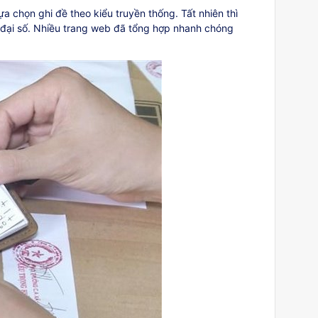
a chọn ghi đề theo kiểu truyền thống. Tất nhiên thì
 đại số. Nhiều trang web đã tổng hợp nhanh chóng