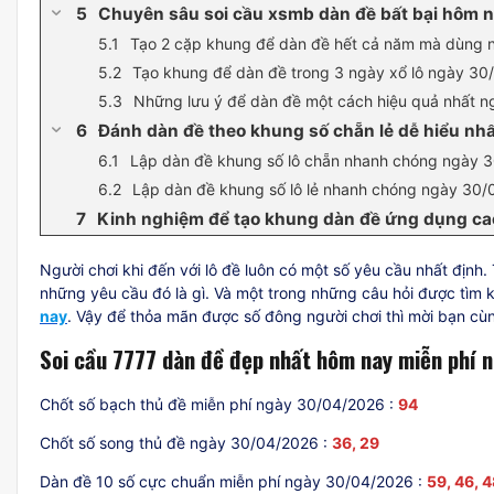
Chuyên sâu soi cầu xsmb dàn đề bất bại hôm
Tạo 2 cặp khung để dàn đề hết cả năm mà dùng
Tạo khung để dàn đề trong 3 ngày xổ lô ngày 3
Những lưu ý để dàn đề một cách hiệu quả nhất 
Đánh dàn đề theo khung số chẵn lẻ dễ hiểu n
Lập dàn đề khung số lô chẵn nhanh chóng ngày 
Lập dàn đề khung số lô lẻ nhanh chóng ngày 30
Kinh nghiệm để tạo khung dàn đề ứng dụng c
Người chơi khi đến với lô đề luôn có một số yêu cầu nhất định.
những yêu cầu đó là gì. Và một trong những câu hỏi được tìm 
nay
. Vậy để thỏa mãn được số đông người chơi thì mời bạn cùn
Soi cầu 7777 dàn đề đẹp nhất hôm nay miễn phí
Chốt số bạch thủ đề miễn phí ngày 30/04/2026 :
94
Chốt số song thủ đề ngày 30/04/2026 :
36, 29
Dàn đề 10 số cực chuẩn miễn phí ngày 30/04/2026 :
59, 46, 4