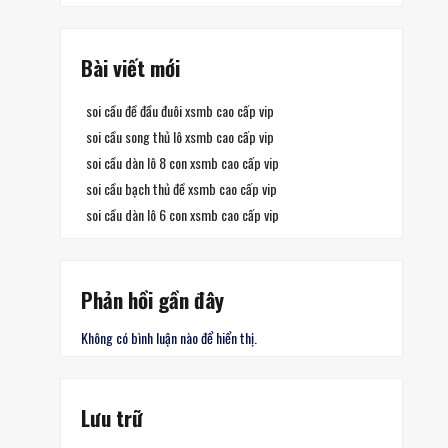
Bài viết mới
soi cầu đề đầu đuôi xsmb cao cấp vip
soi cầu song thủ lô xsmb cao cấp vip
soi cầu dàn lô 8 con xsmb cao cấp vip
soi cầu bạch thủ đề xsmb cao cấp vip
soi cầu dàn lô 6 con xsmb cao cấp vip
Phản hồi gần đây
Không có bình luận nào để hiển thị.
Lưu trữ