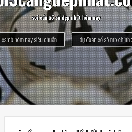
s
o
i
c
ầ
u
x
ổ
s
ố
đ
ẹ
p
n
h
ấ
t
h
ô
m
n
a
y
 xsmb hôm nay siêu chuẩn
dự đoán xổ số mb chính