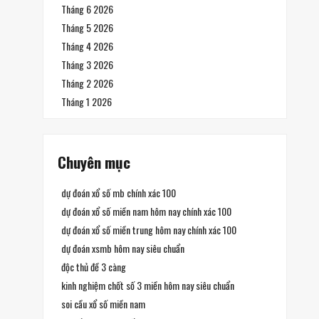
Tháng 6 2026
Tháng 5 2026
Tháng 4 2026
Tháng 3 2026
Tháng 2 2026
Tháng 1 2026
Chuyên mục
dự đoán xổ số mb chính xác 100
dự đoán xổ số miền nam hôm nay chính xác 100
dự đoán xổ số miền trung hôm nay chính xác 100
dự đoán xsmb hôm nay siêu chuẩn
độc thủ đề 3 càng
kinh nghiệm chốt số 3 miền hôm nay siêu chuẩn
soi cầu xổ số miền nam