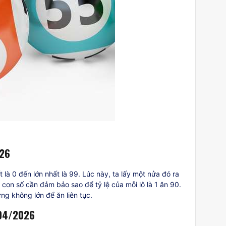
026
là 0 đến lớn nhất là 99. Lúc này, ta lấy một nửa đó ra
 con số cần đảm bảo sao để tỷ lệ của mỗi lô là 1 ăn 90.
ưng không lớn để ăn liên tục.
/04/2026