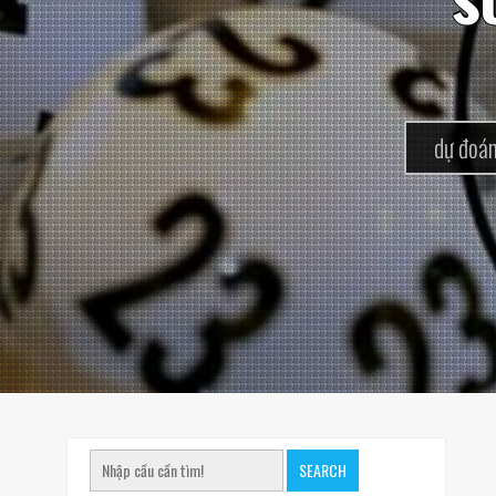
dự đoán
SEARCH