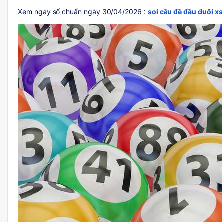
Xem ngay số chuẩn ngày 30/04/2026 :
soi cầu đề đầu đuôi x