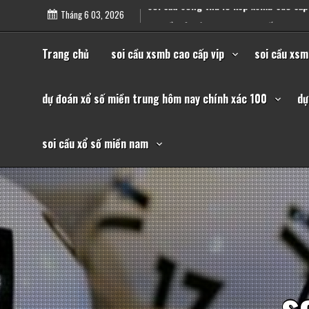
Skip
Tháng 6 03, 2026
to
soi cầu song thủ lô kép xsmb cao cấp
content
soi cầu lô xiên 2 xsmb cao cấp vip
Trang chủ
soi cầu xsmb cao cấp vip
soi cầu xsm
soi cầu song thủ đề xsmb cao cấp vip
dự đoán xổ số miền trung hôm nay chính xác 100
dự
soi cầu xổ số miền nam
s