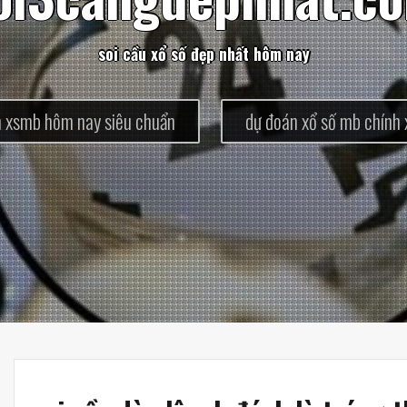
s
o
i
c
ầ
u
x
ổ
s
ố
đ
ẹ
p
n
h
ấ
t
h
ô
m
n
a
y
 xsmb hôm nay siêu chuẩn
dự đoán xổ số mb chính