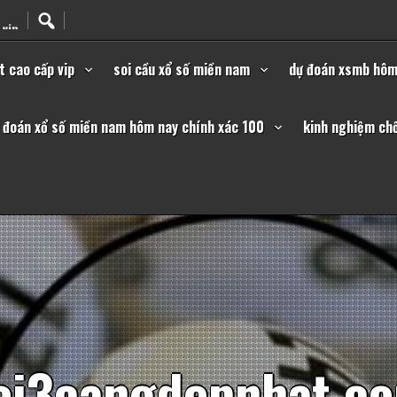
ip
 vip
t cao cấp vip
soi cầu xổ số miền nam
dự đoán xsmb hôm
 đoán xổ số miền nam hôm nay chính xác 100
kinh nghiệm ch
o
i
3
c
a
n
g
d
e
p
n
h
a
t
.
c
o