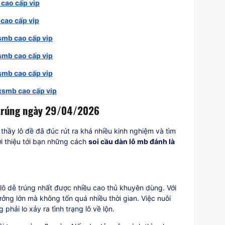
 cao cấp vip
 cao cấp vip
xsmb cao cấp vip
xsmb cao cấp vip
xsmb cao cấp vip
 xsmb cao cấp vip
à trúng ngày 29/04/2026
 thầy lô đề đã đúc rút ra khá nhiều kinh nghiệm và tìm
ới thiệu tới bạn những cách
soi cầu dàn lô mb đánh là
 lô dễ trúng nhất được nhiều cao thủ khuyên dùng. Với
g lớn mà không tốn quá nhiều thời gian. Việc nuôi
phải lo xảy ra tình trạng lô về lộn.