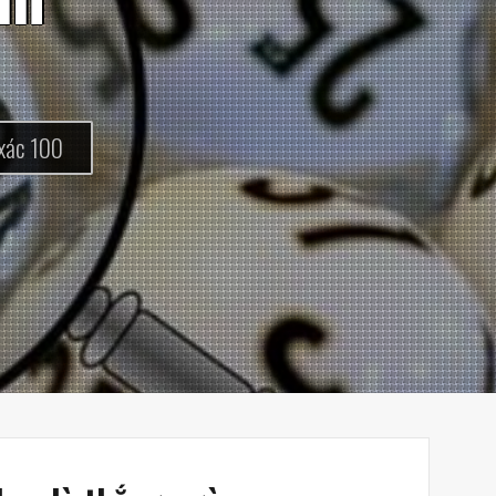
 xác 100