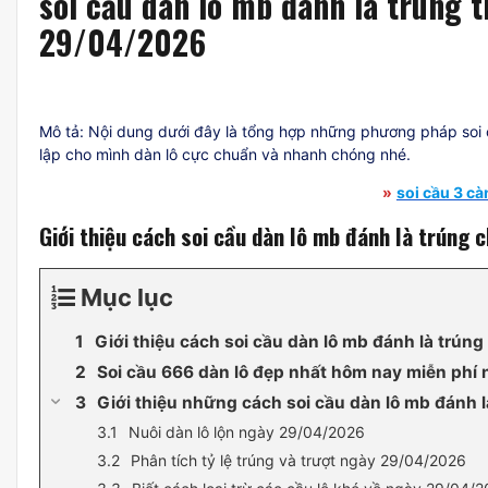
soi cầu dàn lô mb đánh là trúng 
29/04/2026
Mô tả: Nội dung dưới đây là tổng hợp những phương pháp soi 
lập cho mình dàn lô cực chuẩn và nhanh chóng nhé.
»
soi cầu 3 c
Giới thiệu cách soi cầu dàn lô mb đánh là trúng
Mục lục
Giới thiệu cách soi cầu dàn lô mb đánh là trún
Soi cầu 666 dàn lô đẹp nhất hôm nay miễn phí
Giới thiệu những cách soi cầu dàn lô mb đánh
Nuôi dàn lô lộn ngày 29/04/2026
Phân tích tỷ lệ trúng và trượt ngày 29/04/2026