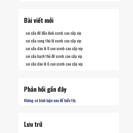
Bài viết mới
soi cầu đề đầu đuôi xsmb cao cấp vip
soi cầu song thủ lô xsmb cao cấp vip
soi cầu dàn lô 8 con xsmb cao cấp vip
soi cầu bạch thủ đề xsmb cao cấp vip
soi cầu dàn lô 6 con xsmb cao cấp vip
Phản hồi gần đây
Không có bình luận nào để hiển thị.
Lưu trữ