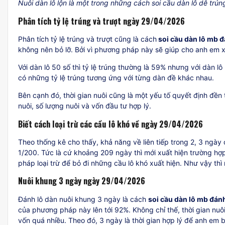
Nuôi dàn lô lộn là một trong những cách soi cầu dàn lô dễ trún
Phân tích tỷ lệ trúng và trượt ngày 29/04/2026
Phân tích tỷ lệ trúng và trượt cũng là cách
soi cầu dàn lô mb đ
không nên bỏ lỡ. Bởi vì phương pháp này sẽ giúp cho anh em x
Với dàn lô 50 số thì tỷ lệ trúng thường là 59% nhưng với dàn lô
có những tỷ lệ trúng tương ứng với từng dàn đề khác nhau.
Bên cạnh đó, thời gian nuôi cũng là một yếu tố quyết định đền t
nuôi, số lượng nuôi và vốn đầu tư hợp lý.
Biết cách loại trừ các cầu lô khó về ngày 29/04/2026
Theo thống kê cho thấy, khả năng về liên tiếp trong 2, 3 ngày 
1/200. Tức là cứ khoảng 209 ngày thì mới xuất hiện trường hợ
pháp loại trừ để bỏ đi những cầu lô khó xuất hiện. Như vậy thì
Nuôi khung 3 ngày ngày 29/04/2026
Đánh lô dàn nuôi khung 3 ngày là cách
soi cầu dàn lô mb đán
của phương pháp này lên tới 92%. Không chỉ thế, thời gian nu
vốn quá nhiều. Theo đó, 3 ngày là thời gian hợp lý để anh em 