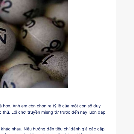
ả hơn. Anh em còn chọn ra tỷ lệ của một con số duy
 thủ. Lối chơi truyền miệng từ trước đến nay luôn đáp
p khác nhau. Nếu hướng đến tiêu chí đánh giá các cặp