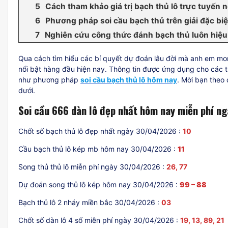
Cách tham khảo giá trị bạch thủ lô trực tuyến
Phương pháp soi cầu bạch thủ trên giải đặc b
Nghiên cứu công thức đánh bạch thủ luôn hiệ
Qua cách tìm hiểu các bí quyết dự đoán lâu đời mà anh em m
nổi bật hàng đầu hiện nay. Thông tin được ứng dụng cho các t
như phương pháp
soi cầu bạch thủ lô hôm nay
. Mời bạn theo
dưới.
Soi cầu 666 dàn lô đẹp nhất hôm nay miễn phí 
Chốt số bạch thủ lô đẹp nhất ngày 30/04/2026 :
10
Cầu bạch thủ lô kép mb hôm nay 30/04/2026 :
11
Song thủ thủ lô miễn phí ngày 30/04/2026 :
26, 77
Dự đoán song thủ lô kép hôm nay 30/04/2026 :
99 – 88
Bạch thủ lô 2 nháy miền bắc 30/04/2026 :
03
Chốt số dàn lô 4 số miễn phí ngày 30/04/2026 :
19, 13, 89, 21