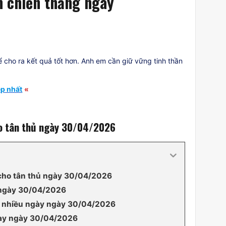
in chiến thắng ngày
 cho ra kết quả tốt hơn. Anh em cần giữ vững tinh thần
p nhất
«
ho tân thủ ngày 30/04/2026
 cho tân thủ ngày 30/04/2026
í ngày 30/04/2026
ng nhiều ngày ngày 30/04/2026
nay ngày 30/04/2026