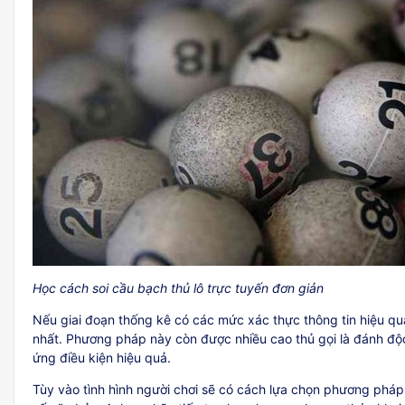
Học cách soi cầu bạch thủ lô trực tuyến đơn giản
Nếu giai đoạn thống kê có các mức xác thực thông tin hiệu qu
nhất. Phương pháp này còn được nhiều cao thủ gọi là đánh độc
ứng điều kiện hiệu quả.
Tùy vào tình hình người chơi sẽ có cách lựa chọn phương phá