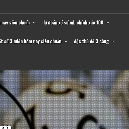
 nay siêu chuẩn
dự đoán xổ số mb chính xác 100
ốt số 3 miền hôm nay siêu chuẩn
độc thủ đề 3 càng
m