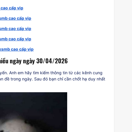
 cao cấp vip
xsmb cao cấp vip
xsmb cao cấp vip
xsmb cao cấp vip
 xsmb cao cấp vip
nhiều ngày ngày 30/04/2026
tuyến. Anh em hãy tìm kiếm thông tin từ các kênh cung
dàn đề trong ngày. Sau đó bạn chỉ cần chốt hạ duy nhất