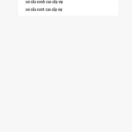
soi cầu xsmb cao cấp vip
soi cầu xsmt cao cấp vip