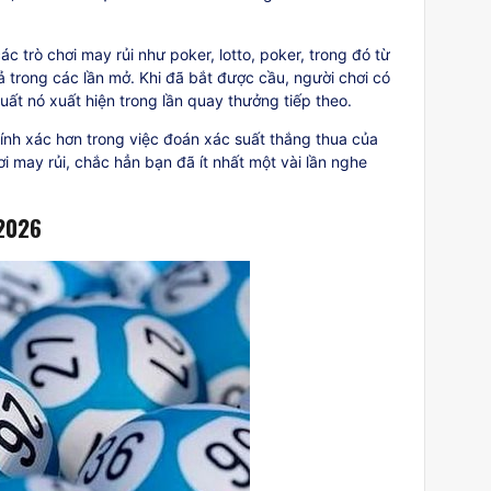
c trò chơi may rủi như poker, lotto, poker, trong đó từ
quả trong các lần mở. Khi đã bắt được cầu, người chơi có
ất nó xuất hiện trong lần quay thưởng tiếp theo.
chính xác hơn trong việc đoán xác suất thắng thua của
 may rủi, chắc hẳn bạn đã ít nhất một vài lần nghe
/2026