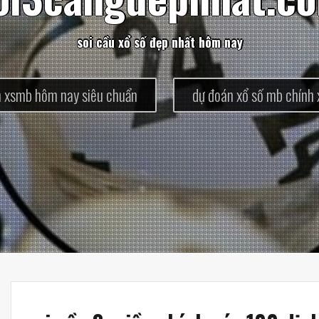
s
o
i
c
ầ
u
x
ổ
s
ố
đ
ẹ
p
n
h
ấ
t
h
ô
m
n
a
y
 xsmb hôm nay siêu chuẩn
dự đoán xổ số mb chính