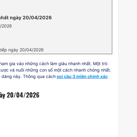
 nhất ngày 20/04/2026
4/2026
n tiếp ngày 20/04/2026
 tham gia vào những cách làm giàu nhanh nhất. Một trò
 cược và nuôi những con số một cách nhanh chóng nhất.
dễ dàng này. Thông qua cách
soi cầu 3 miền chính xác
ngày 20/04/2026