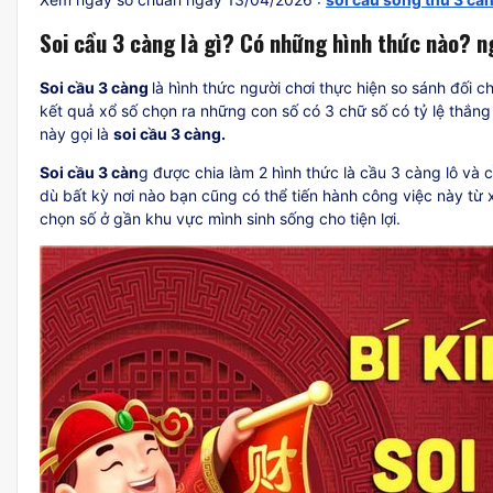
Soi cầu 3 càng là gì? Có những hình thức nào? 
Soi cầu 3 càng
là hình thức người chơi thực hiện so sánh đối 
kết quả xổ số chọn ra những con số có 3 chữ số có tỷ lệ thắng
này gọi là
soi cầu 3 càng.
Soi cầu 3 càn
g được chia làm 2 hình thức là cầu 3 càng lô và 
dù bất kỳ nơi nào bạn cũng có thể tiến hành công việc này từ 
chọn số ở gần khu vực mình sinh sống cho tiện lợi.