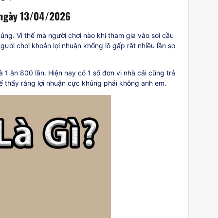
? ngày 13/04/2026
ủng. Vì thế mà người chơi nào khi tham gia vào soi cầu
gười chơi khoản lợi nhuận khổng lồ gấp rất nhiều lần so
à 1 ăn 800 lần. Hiện nay có 1 số đơn vị nhà cái cũng trả
thể thấy rằng lợi nhuận cực khủng phải không anh em.