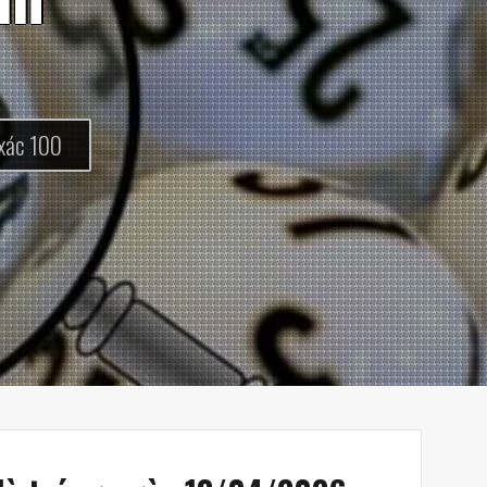
 xác 100