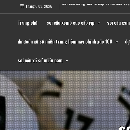
Skip
soi cầu bạch thủ lô xsmb cao cấp vip
Tháng 6 03, 2026
to
content
soi cầu song thủ lô kép xsmb cao cấp
soi cầu lô xiên 2 xsmb cao cấp vip
Trang chủ
soi cầu xsmb cao cấp vip
soi cầu xsm
soi cầu song thủ đề xsmb cao cấp vip
dự đoán xổ số miền trung hôm nay chính xác 100
dự
soi cầu xổ số miền nam
s