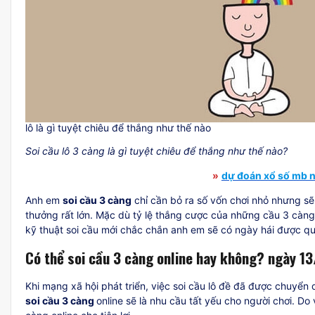
lô là gì tuyệt chiêu để thắng như thế nào
Soi cầu lô 3 càng là gì tuyệt chiêu để thắng như thế nào?
»
dự đoán xổ số mb 
Anh em
soi cầu 3 càng
chỉ cần bỏ ra số vốn chơi nhỏ nhưng s
thưởng rất lớn. Mặc dù tỷ lệ thắng cược của những cầu 3 càng l
kỹ thuật soi cầu mới chắc chắn anh em sẽ có ngày hái được qu
Có thể soi cầu 3 càng online hay không? ngày 
Khi mạng xã hội phát triển, việc soi cầu lô đề đã được chuyển d
soi cầu 3 càng
online sẽ là nhu cầu tất yếu cho người chơi. D