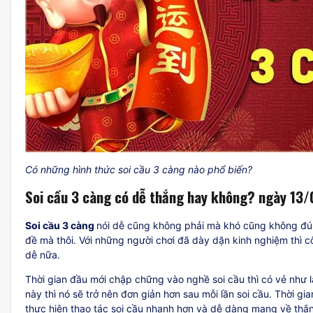
Có những hình thức soi cầu 3 càng nào phổ biến?
Soi cầu 3 càng có dễ thắng hay không? ngày 13
Soi cầu 3 càng
nói dễ cũng không phải mà khó cũng không đúng
đề mà thôi. Với những người chơi đã dày dặn kinh nghiệm thì 
dễ nữa.
Thời gian đầu mới chập chững vào nghề soi cầu thì có vẻ như l
này thì nó sẽ trở nên đơn giản hơn sau mỗi lần soi cầu. Thời gi
thực hiện thao tác soi cầu nhanh hơn và dễ dàng mang về thắn