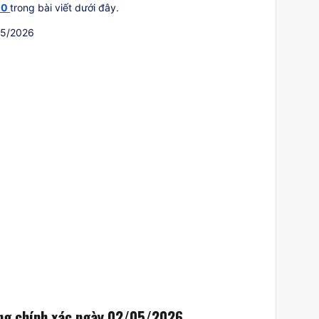
00
trong bài viết dưới đây.
05/2026
ung chính xác ngày 02/05/2026