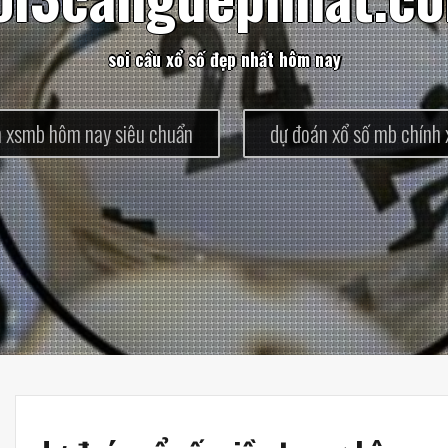
s
o
i
c
ầ
u
x
ổ
s
ố
đ
ẹ
p
n
h
ấ
t
h
ô
m
n
a
y
 xsmb hôm nay siêu chuẩn
dự đoán xổ số mb chính