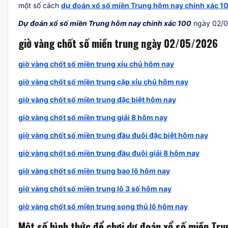
một số cách
dự đoán xổ số miền Trung hôm nay chính xác 1
Dự đoán xổ số miền Trung hôm nay chính xác 100
ngày 02/
giờ vàng chốt số miền trung ngày 02/05/2026
giờ vàng chốt số miền trung xỉu chủ hôm nay
giờ vàng chốt số miền trung cặp xỉu chủ hôm nay
giờ vàng chốt số miền trung đặc biệt hôm nay
giờ vàng chốt số miền trung giải 8 hôm nay
giờ vàng chốt số miền trung đầu đuôi đặc biệt hôm nay
giờ vàng chốt số miền trung đầu đuôi giải 8 hôm nay
giờ vàng chốt số miền trung bao lô hôm nay
giờ vàng chốt số miền trung lô 3 số hôm nay
giờ vàng chốt số miền trung song thủ lô hôm nay
Một số hình thức để chơi dự đoán xổ số miền Tr