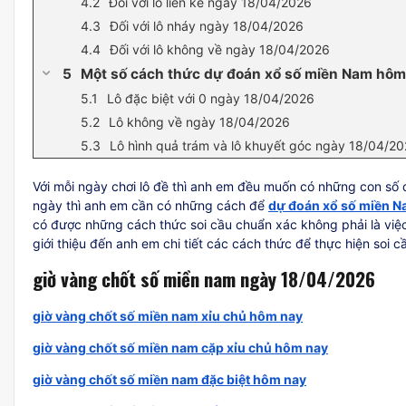
Đối với lô liền kề ngày 18/04/2026
Đối với lô nháy ngày 18/04/2026
Đối với lô không về ngày 18/04/2026
Một số cách thức dự đoán xổ số miền Nam hôm
Lô đặc biệt với 0 ngày 18/04/2026
Lô không về ngày 18/04/2026
Lô hình quả trám và lô khuyết góc ngày 18/04/2
Với mỗi ngày chơi lô đề thì anh em đều muốn có những con số
ngày thì anh em cần có những cách để
dự đoán xổ số miền N
có được những cách thức soi cầu chuẩn xác không phải là việc
giới thiệu đến anh em chi tiết các cách thức để thực hiện soi c
giờ vàng chốt số miền nam ngày 18/04/2026
giờ vàng chốt số miền nam xỉu chủ hôm nay
giờ vàng chốt số miền nam cặp xỉu chủ hôm nay
giờ vàng chốt số miền nam đặc biệt hôm nay