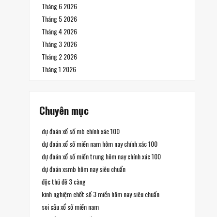
Tháng 6 2026
Tháng 5 2026
Tháng 4 2026
Tháng 3 2026
Tháng 2 2026
Tháng 1 2026
Chuyên mục
dự đoán xổ số mb chính xác 100
dự đoán xổ số miền nam hôm nay chính xác 100
dự đoán xổ số miền trung hôm nay chính xác 100
dự đoán xsmb hôm nay siêu chuẩn
độc thủ đề 3 càng
kinh nghiệm chốt số 3 miền hôm nay siêu chuẩn
soi cầu xổ số miền nam