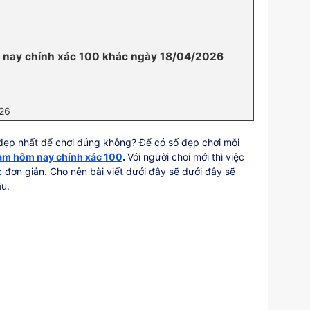
 nay chính xác 100 khác ngày 18/04/2026
026
 đẹp nhất để chơi đúng không? Để có số đẹp chơi mỗi
am hôm nay chính xác 100
.
Với người chơi mới thì việc
 đơn giản. Cho nên bài viết dưới đây sẽ dưới đây sẽ
ầu.