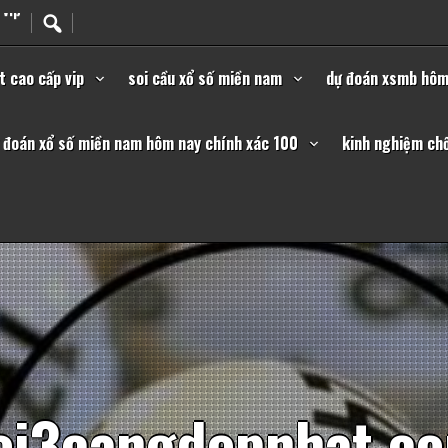
 vip
t cao cấp vip
soi cầu xổ số miền nam
dự đoán xsmb hôm
 đoán xổ số miền nam hôm nay chính xác 100
kinh nghiệm ch
o
i
3
c
a
n
g
d
e
p
n
h
a
t
.
c
o