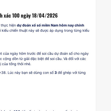
nh xác 100 ngày 18/04/2026
c thực hiện
dự đoán xổ số miền Nam hôm nay chính
ai kiểu chiến thuật này sẽ được áp dụng trong từng kiểu
iệt của ngày hôm trước để soi cầu dự đoán số cho ngày
 cộng dồn từ giải đặc biệt để soi cầu. Và đối với các
ị của tổng thôi nhé.
=38. Lúc này bạn sẽ dùng con số
3
để ghép với từng