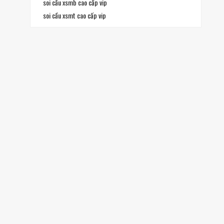
soi cầu xsmb cao cấp vip
soi cầu xsmt cao cấp vip