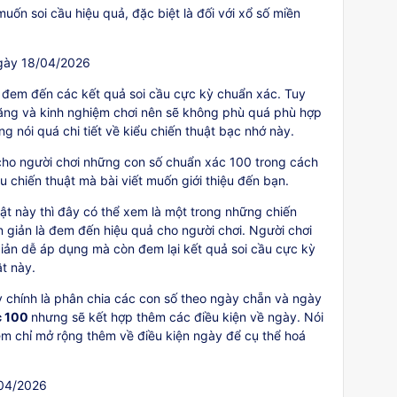
uốn soi cầu hiệu quả, đặc biệt là đối với xổ số miền
ày 18/04/2026
sẽ đem đến các kết quả soi cầu cực kỳ chuẩn xác. Tuy
ỹ năng và kinh nghiệm chơi nên sẽ không phù quá phù hợp
g nói quá chi tiết về kiểu chiến thuật bạc nhớ này.
o cho người chơi những con số chuẩn xác 100 trong cách
u chiến thuật mà bài viết muốn giới thiệu đến bạn.
uật này thì đây có thể xem là một trong những chiến
đơn giản là đem đến hiệu quả cho người chơi. Người chơi
iản dễ áp dụng mà còn đem lại kết quả soi cầu cực kỳ
t này.
ây chính là phân chia các con số theo ngày chẵn và ngày
c 100
nhưng sẽ kết hợp thêm các điều kiện về ngày. Nói
 em chỉ mở rộng thêm về điều kiện ngày để cụ thể hoá
04/2026