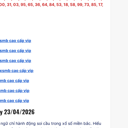
 00, 31, 03, 95, 65, 36, 64, 84, 53, 18, 58, 99, 73, 85, 17,
xsmb cao cấp vip
xsmb cao cấp vip
xsmb cao cấp vip
 xsmb cao cấp vip
smb cao cấp vip
smb cao cấp vip
smb cao cấp vip
gày 23/04/2026
t ngữ chỉ hành động soi cầu trong xổ số miền bắc. Hiểu