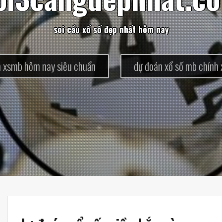
s
o
i
c
ầ
u
x
ổ
s
ố
đ
ẹ
p
n
h
ấ
t
h
ô
m
n
a
y
 xsmb hôm nay siêu chuẩn
dự đoán xổ số mb chính