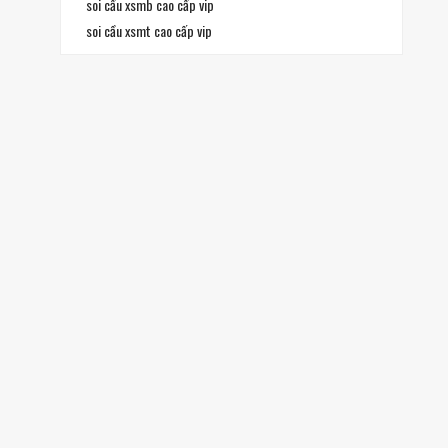
soi cầu xsmb cao cấp vip
soi cầu xsmt cao cấp vip