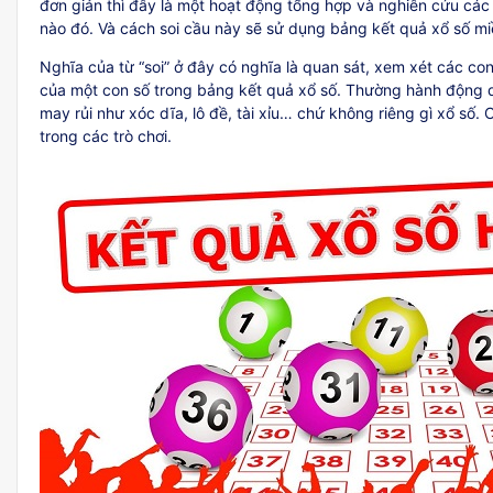
đơn giản thì đây là một hoạt động tổng hợp và nghiên cứu các 
nào đó. Và cách soi cầu này sẽ sử dụng bảng kết quả xổ số mi
Nghĩa của từ “soi” ở đây có nghĩa là quan sát, xem xét các con s
của một con số trong bảng kết quả xổ số. Thường hành động d
may rủi như xóc dĩa, lô đề, tài xỉu… chứ không riêng gì xổ số.
trong các trò chơi.