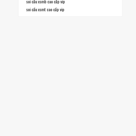
soi cầu xsmb cao cấp vip
soi cầu xsmt cao cấp vip