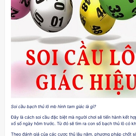
Soi cầu bạch thủ lô mb hình tam giác là gì?
Đây là cách soi cầu đặc biệt mà người chơi sẽ tiến hành kết h
xổ số ngày hôm trước. Từ đó sẽ tìm ra con số bạch thủ lô có 
Theo đánh giá của các cược thủ lâu năm, phương pháp chốt số 