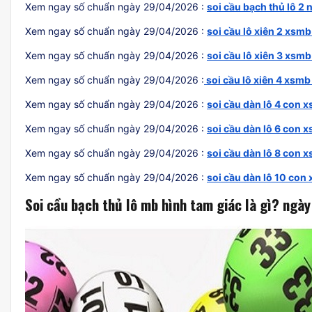
Xem ngay số chuẩn ngày 29/04/2026 :
soi cầu bạch thủ lô 2
Xem ngay số chuẩn ngày 29/04/2026 :
soi cầu lô xiên 2 xsmb
Xem ngay số chuẩn ngày 29/04/2026 :
soi cầu lô xiên 3 xsmb
Xem ngay số chuẩn ngày 29/04/2026 :
soi cầu lô xiên 4 xsmb
Xem ngay số chuẩn ngày 29/04/2026 :
soi cầu dàn lô 4 con 
Xem ngay số chuẩn ngày 29/04/2026 :
soi cầu dàn lô 6 con 
Xem ngay số chuẩn ngày 29/04/2026 :
soi cầu dàn lô 8 con 
Xem ngay số chuẩn ngày 29/04/2026 :
soi cầu dàn lô 10 con
Soi cầu bạch thủ lô mb hình tam giác là gì? ng