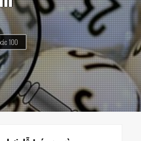
 xác 100