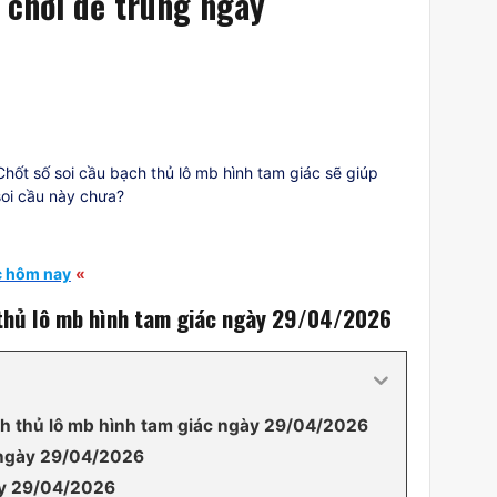
ễ chơi dễ trúng ngày
ốt số soi cầu bạch thủ lô mb hình tam giác sẽ giúp
soi cầu này chưa?
c hôm nay
«
 thủ lô mb hình tam giác ngày 29/04/2026
h thủ lô mb hình tam giác ngày 29/04/2026
 ngày 29/04/2026
gày 29/04/2026