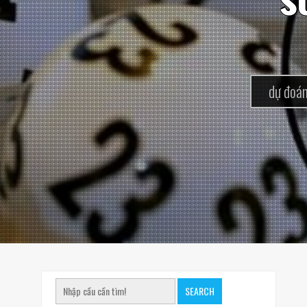
dự đoán
SEARCH