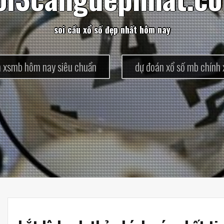
s
o
i
c
ầ
u
x
ổ
s
ố
đ
ẹ
p
n
h
ấ
t
h
ô
m
n
a
y
 xsmb hôm nay siêu chuẩn
dự đoán xổ số mb chính