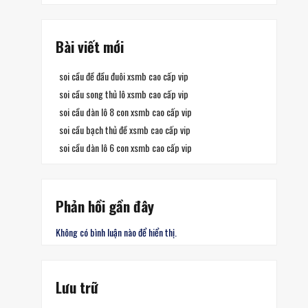
Bài viết mới
soi cầu đề đầu đuôi xsmb cao cấp vip
soi cầu song thủ lô xsmb cao cấp vip
soi cầu dàn lô 8 con xsmb cao cấp vip
soi cầu bạch thủ đề xsmb cao cấp vip
soi cầu dàn lô 6 con xsmb cao cấp vip
Phản hồi gần đây
Không có bình luận nào để hiển thị.
Lưu trữ