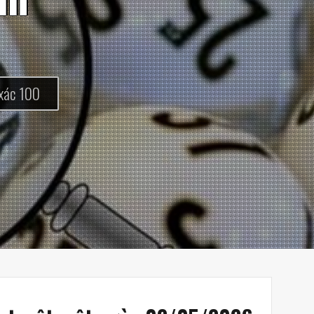
 xác 100