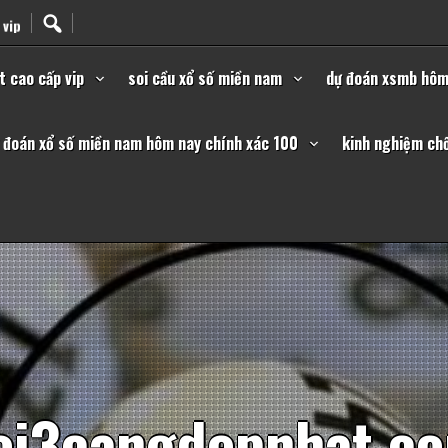
 vip
t cao cấp vip
soi cầu xổ số miền nam
dự đoán xsmb hôm
 đoán xổ số miền nam hôm nay chính xác 100
kinh nghiệm ch
o
i
3
c
a
n
g
d
e
p
n
h
a
t
.
c
o