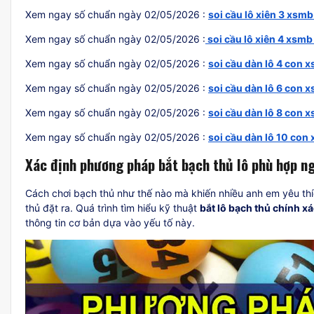
Xem ngay số chuẩn ngày 02/05/2026 :
soi cầu lô xiên 3 xsmb
Xem ngay số chuẩn ngày 02/05/2026 :
soi cầu lô xiên 4 xsmb
Xem ngay số chuẩn ngày 02/05/2026 :
soi cầu dàn lô 4 con 
Xem ngay số chuẩn ngày 02/05/2026 :
soi cầu dàn lô 6 con 
Xem ngay số chuẩn ngày 02/05/2026 :
soi cầu dàn lô 8 con 
Xem ngay số chuẩn ngày 02/05/2026 :
soi cầu dàn lô 10 con
Xác định phương pháp bắt bạch thủ lô phù hợp 
Cách chơi bạch thủ như thế nào mà khiến nhiều anh em yêu th
thủ đặt ra. Quá trình tìm hiểu kỹ thuật
bắt lô bạch thủ chính x
thông tin cơ bản dựa vào yếu tố này.