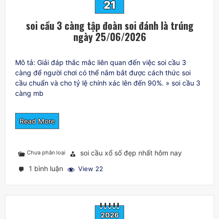
21
ngày
25/06/2026
soi cầu 3 càng tập đoàn soi đánh là trúng
ngày 25/06/2026
Mô tả: Giải đáp thắc mắc liên quan đến việc soi cầu 3
càng để người chơi có thể nắm bắt được cách thức soi
cầu chuẩn và cho tỷ lệ chính xác lên đến 90%. » soi cầu 3
càng mb
Read More
soi cầu xổ số đẹp nhất hôm nay
Chưa phân loại
1 bình luận
View 22
ở
soi
cầu
3
càng
tập
đoàn
soi
2026
đánh