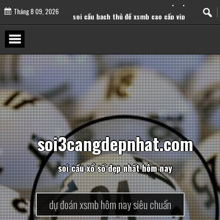
Skip
soi cầu dàn lô 6 con xsmb cao cấp vip
to
Tháng 8 09, 2026
content
soi cầu bạch thủ đề xsmb cao cấp vip
soi cầu dàn lô 4 con xsmb cao cấp vip
soi cầu lô xiên 3 xsmb cao cấp vip
soi cầu lô xiên 2 xsmb cao cấp vip
s
o
i
3
c
a
n
g
d
e
p
n
h
a
t
.
c
o
m
s
o
i
c
ầ
u
x
ổ
s
ố
đ
ẹ
p
n
h
ấ
t
h
ô
m
n
a
y
dự đoán xsmb hôm nay siêu chuẩn