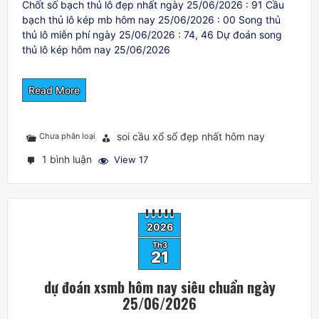
Chốt số bạch thủ lô đẹp nhất ngày 25/06/2026 : 91 Cầu
bạch thủ lô kép mb hôm nay 25/06/2026 : 00 Song thủ
thủ lô miễn phí ngày 25/06/2026 : 74, 46 Dự đoán song
thủ lô kép hôm nay 25/06/2026
Read More
soi cầu xổ số đẹp nhất hôm nay
Chưa phân loại
1 bình luận
View 17
ở
Lô
xiên
đẹp
hôm
nay
–
Top
2026
lô
xiên
Th3
đẹp
21
nhất
hôm
nay
ngày
dự đoán xsmb hôm nay siêu chuẩn ngày
25/06/2026
25/06/2026