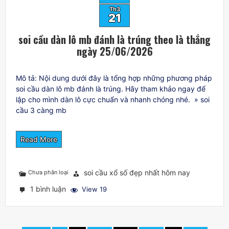
Th3
21
soi cầu dàn lô mb đánh là trúng theo là thắng
ngày 25/06/2026
Mô tả: Nội dung dưới đây là tổng hợp những phương pháp
soi cầu dàn lô mb đánh là trúng. Hãy tham khảo ngay để
lập cho mình dàn lô cực chuẩn và nhanh chóng nhé. » soi
cầu 3 càng mb
Read More
soi cầu xổ số đẹp nhất hôm nay
Chưa phân loại
1 bình luận
View 19
ở
soi
cầu
dàn
lô
mb
đánh